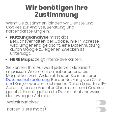
08:00 - 13:30
Wir benötigen Ihre
14:30 - 18:30
Zustimmung
Wenn Sie zustimmen, binden wir Dienste und
Cookies zur Analyse, Beratung und
Kartendarstellung ein.
Nutzungsanalyse
misst das
Besuchsverhalten per Cookie. Ihre IP-Adresse
wird umgehend gelöscht, eine Datennutzung
durch Google zu eigenen Zwecken ist
untersagt.
HERE Maps:
zeigt interaktive Karten.
Sie können Ihre Auswahl jederzeit detailliert
anpassen. Weitere Informationen und die
Möglichkeit zum Widerruf finden Sie in unserer
Datenschutzerklärung
. Bei der Nutzung von Chat
und Karten werden technische Daten (insb. Ihre IP-
Adresse) an die Anbieter übermittelt und Cookies
gesetzt. Hierfür gelten die Datenschutzhinweise
der jeweiligen Anbieter.
Websiteanalyse
Karten (Here maps)